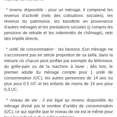
*
revenu disponible
: pour un ménage, il comprend les
revenus d'activité (nets des cotisations sociales), les
revenus du patrimoine, les transferts en provenance
d'autres ménages et les prestations sociales (y compris les
pensions de retraite et les indemnités de chômage), nets
des impôts directs.
*
unité de consommation
: les besoins d'un ménage ne
s'accroissent pas en stricte proportion de sa taille, dans la
mesure où chacun peut profiter par exemple du téléviseur,
du grille-pain ou de la machine à laver ; dès lors, le
premier adulte du ménage compte pour 1 unité de
consommation (UC), les autres personnes de 14 ans ou
plus pour 0,5 UC et les enfants de moins de 14 ans pour
0,3 UC.
*
niveau de vie
: il est égal au revenu disponible du
ménage divisé par le nombre d’unités de consommation
(UC), ce qui signifie que le niveau de vie est le même pour