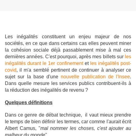
Les inégalités constituent un enjeu majeur de nos
sociétés, en ce que dans certains cas elles peuvent miner
la cohésion sociale déjà passablement mise à mal ces
dernières années. C'est pourquoi, après mes billets sur
les
inégalités durant le 1er confinement
et
les inégalités post-
covid
, il m'a semblé pertinent de continuer à analyser ce
sujet sur la base d'une
nouvelle publication de l'Insee
.
Dans quelle mesure les services publics contribuent-ils à
la réduction des inégalités de revenu ?
Quelques définitions
Dans ce genre de débat technique, il vaut mieux prendre
le temps de bien définir les termes, car comme l'aurait écrit
Albert Camus, "
mal nommer les choses, c'est ajouter au
malheur du monde
"...