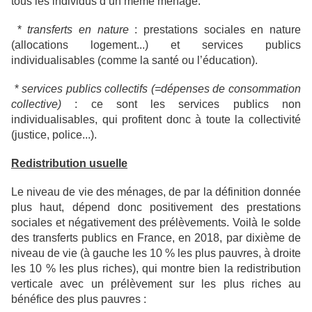
tous les individus d’un même ménage.
*
transferts en nature
: prestations sociales en nature
(allocations logement...) et services publics
individualisables (comme la santé ou l’éducation).
*
services publics collectifs (=dépenses de consommation
collective)
: ce sont les services publics non
individualisables, qui profitent donc à toute la collectivité
(justice, police...).
Redistribution usuelle
Le niveau de vie des ménages, de par la définition donnée
plus haut, dépend donc positivement des prestations
sociales et négativement des prélèvements. Voilà le solde
des transferts publics en France, en 2018, par dixième de
niveau de vie (à gauche les 10 % les plus pauvres, à droite
les 10 % les plus riches), qui montre bien la redistribution
verticale avec un prélèvement sur les plus riches au
bénéfice des plus pauvres :