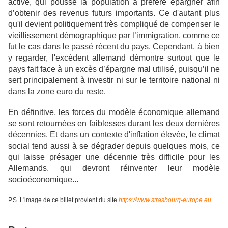
active, qui pousse la population a préféré épargner afin
d’obtenir des revenus futurs importants. Ce d'autant plus
qu'il devient politiquement très compliqué de compenser le
vieillissement démographique par l’immigration, comme ce
fut le cas dans le passé récent du pays. Cependant, à bien
y regarder, l'excédent allemand démontre surtout que le
pays fait face à un excès d’épargne mal utilisé, puisqu’il ne
sert principalement à investir ni sur le territoire national ni
dans la zone euro du reste.
En définitive, les forces du modèle économique allemand
se sont retournées en faiblesses durant les deux dernières
décennies. Et dans un contexte d'inflation élevée, le climat
social tend aussi à se dégrader depuis quelques mois, ce
qui laisse présager une décennie très difficile pour les
Allemands, qui devront réinventer leur modèle
socioéconomique...
P.S. L'image de ce billet provient du site
https://www.strasbourg-europe.eu