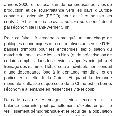
années 2000, en délocalisant de nombreuses activités de
production et de sous-traitance vers les pays d’Europe
centrale et orientale (PECO) pour en faire baisser les
coûts. C’est le fameux "
bazar industriel du mond
e" décrit
par l'économiste Hans-Werner Sinn.
Pour ce faire, l'Allemagne a pratiqué un panachage de
politiques économiques non coopératives au sein de l'UE :
baisses d’impôts pour les entreprises, flexibilisation du
marché du travail avec les lois Harz (et de précarisation de
certains emplois dans les services, appelés mini-jobs) et
freinage des salaires. Hélas, cela a inévitablement conduit
à une dépendance forte à la demande mondiale, et en
particulier à celle de la Chine. Et quand la demande
mondiale s’affaisse et que celle de la Chine est en berne,
l'économie allemande en ressent très vite le coup !
Dans le cas de l’Allemagne, certes l’excédent de la
balance courante peut partiellement s’expliquer par le
vieillissement démographique et le recul de la population