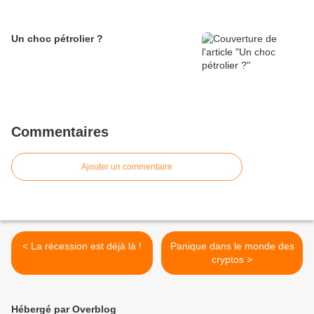
Un choc pétrolier ?
Commentaires
Ajouter un commentaire
< La récession est déjà là !
Panique dans le monde des
cryptos >
Hébergé par Overblog