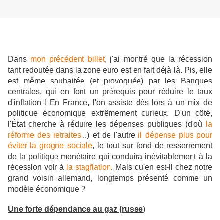
Dans
mon précédent billet
, j'ai montré que la récession
tant redoutée dans la zone euro est en fait déjà là. Pis, elle
est même souhaitée (et provoquée) par les Banques
centrales, qui en font un prérequis pour réduire le taux
d'inflation ! En France, l'on assiste dès lors à un mix de
politique économique extrêmement curieux. D'un côté,
l'État cherche à réduire les dépenses publiques (d'où
la
réforme des retraites
...) et de l'autre
il dépense plus pour
éviter la grogne sociale
, le tout sur fond de resserrement
de la politique monétaire qui conduira inévitablement à la
récession voir à
la stagflation
. Mais qu'en est-il chez notre
grand voisin allemand, longtemps présenté comme un
modèle économique ?
Une forte dépendance au gaz (russe
)