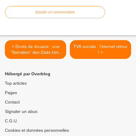
Ajouter un commentaire
< Droits de douane : une
TVA sociale : l'éternel retour
"libération" des États-Unis
! >
selon Trump
Hébergé par Overblog
Top articles
Pages
Contact
Signaler un abus
C.G.U.
Cookies et données personnelles