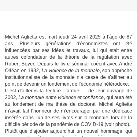
Michel Aglietta est mort jeudi 24 avril 2025 à l'âge de 87
ans. Plusieurs générations d'économistes ont été
influencées par ses idées et travaux, lui qui était entre
autres cofondateur de la théorie de la régulation avec
Robert Boyer. Depuis le livre séminal coécrit avec André
Orléan en 1982,
La violence de la monnaie
, son approche
institutionnaliste de la monnaie n'a cessé de s'affiner au
point de devenir un fondement de l'économie hétérodoxe.
C'est d'ailleurs la lecture - ardue ! - de leur ouvrage de
2002,
La monnaie entre violence et confiance
, qui aura été
au fondement de ma thèse de doctorat. Michel Aglietta
m’avait fait l’honneur de m’encourager par une dédicace
insérée dans l'un de ses livres sur la monnaie, lors de la
difficile période de la pandémie de COVID-19 (voir photo).
Plutôt que d'ajouter aujourd'hui un nouvel hommage, qui