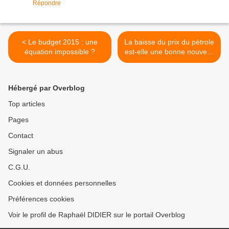
Répondre
< Le budget 2015 : une
La baisse du prix du pétrole
équation impossible ?
est-elle une bonne nouvelle
? >
Hébergé par Overblog
Top articles
Pages
Contact
Signaler un abus
C.G.U.
Cookies et données personnelles
Préférences cookies
Voir le profil de Raphaël DIDIER sur le portail Overblog