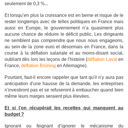
seulement de 0,3 %...
Et lorsqu’en plus la croissance est en berne et risque de le
rester longtemps avec de telles politiques en France mais
aussi en Europe, le gouvernement n’a quasiment plus
aucune chance de réduire le déficit public.
Les dirigeants
ne semblent pas comprendre
que nous nous engageons,
au sein de la zone euro et désormais en France, dans la
course à la déflation salariale et au moins-disant social,
oubliant dès lors les leçons de l'histoire (
déflation Laval
en
France,
déflation Brüning
en Allemagne).
Pourtant, faut-il encore rappeler que tant qu'il n'y aura pas
anticipation d'une hausse de la demande, les entreprises
n'investiront pas et se refuseront à embaucher quand bien
même leurs marges seraient plus élevées.
Et si l’on récupérait les recettes qui manquent au
budget ?
Ignorant ou feignant d’ignorer le mécanisme du