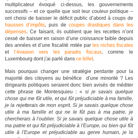
multiplicateur évoqué ci-dessus, les gouvernements
successifs – et ce quelle que soit leur couleur politique –
ont choisi de baisser le déficit public d’abord à coups de
hausses d’impôts
, puis de
coupes drastiques dans les
dépenses
. Ce faisant, ils oublient que les recettes n’ont
cessé de baisser en raison d’une croissance faible depuis
des années et d’une fiscalité mitée par
les niches fiscales
et
l’évasion vers les paradis fiscaux
, comme le
Luxembourg dont j'ai parlé dans
ce billet
.
Mais pourquoi changer une stratégie perdante pour la
majorité des citoyens au bénéfice d'une minorité ? Les
dirigeants politiques seraient donc bien avisés de méditer
cette phrase de Montesquieu : «
si je savais quelque
chose qui me fût utile, et qui fût préjudiciable à ma famille,
je la rejetterais de mon esprit. Si je savais quelque chose
utile à ma famille et qui ne le fût pas à ma patrie, je
chercherais à l'oublier. Si je savais quelque chose utile à
ma patrie et qui fût préjudiciable à l'Europe, ou bien qui fût
utile à l'Europe et préjudiciable au genre humain, je la