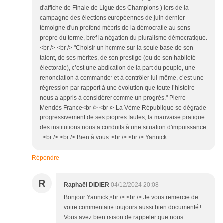
d'affiche de Finale de Ligue des Champions ) lors de la
campagne des élections européennes de juin dernier
témoigne d'un profond mépris de la démocratie au sens
propre du terme, bref la négation du pluralisme démocratique.
<br /> <br /> "Choisir un homme sur la seule base de son
talent, de ses mérites, de son prestige (ou de son habileté
électorale), c’est une abdication de la part du peuple, une
renonciation à commander et à contrôler lui-même, c’est une
régression par rapport à une évolution que toute l’histoire
nous a appris à considérer comme un progrès." Pierre
Mendès France<br /> <br /> La Vème République se dégrade
progressivement de ses propres fautes, la mauvaise pratique
des institutions nous a conduits à une situation d'impuissance
. <br /> <br /> Bien à vous. <br /> <br /> Yannick
Répondre
R
Raphaël DIDIER
04/12/2024 20:08
Bonjour Yannick,<br /> <br /> Je vous remercie de
votre commentaire toujours aussi bien documenté !
Vous avez bien raison de rappeler que nous