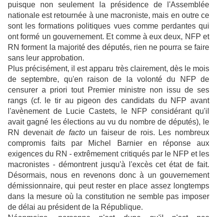
puisque non seulement la présidence de l'Assemblée
nationale est retournée à une macroniste, mais en outre ce
sont les formations politiques vues comme perdantes qui
ont formé un gouvernement. Et comme à eux deux, NFP et
RN forment la majorité des députés, rien ne pourra se faire
sans leur approbation.
Plus précisément, il est apparu très clairement, dès le mois
de septembre, qu'en raison de la volonté du NFP de
censurer a priori tout Premier ministre non issu de ses
rangs (cf. le tir au pigeon des candidats du NFP avant
l'avènement de Lucie Castets, le NFP considérant qu'il
avait gagné les élections au vu du nombre de députés), le
RN devenait
de facto
un faiseur de rois. Les nombreux
compromis faits par Michel Barnier en réponse aux
exigences du RN - extrêmement critiqués par le NFP et les
macronistes - démontrent jusqu'à l'excès cet état de fait.
Désormais, nous en revenons donc à un gouvernement
démissionnaire, qui peut rester en place assez longtemps
dans la mesure où la constitution ne semble pas imposer
de délai au président de la République.