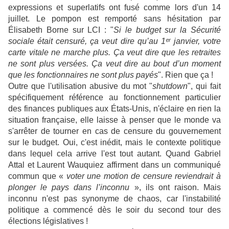
expressions et superlatifs ont fusé comme lors d'un 14
juillet. Le pompon est remporté sans hésitation par
Élisabeth Borne sur LCI : "
Si le budget sur la Sécurité
sociale était censuré, ça veut dire qu’au 1ᵉʳ janvier, votre
carte vitale ne marche plus. Ça veut dire que les retraites
ne sont plus versées. Ça veut dire au bout d’un moment
que les fonctionnaires ne sont plus payés
". Rien que ça !
Outre que l'utilisation abusive du mot "
shutdown
", qui fait
spécifiquement référence au fonctionnement particulier
des finances publiques aux États-Unis, n'éclaire en rien la
situation française, elle laisse à penser que le monde va
s'arrêter de tourner en cas de censure du gouvernement
sur le budget. Oui, c'est inédit, mais le contexte politique
dans lequel cela arrive l'est tout autant. Quand Gabriel
Attal et Laurent Wauquiez affirment dans un communiqué
commun que «
voter une motion de censure reviendrait à
plonger le pays dans l’inconnu
», ils ont raison. Mais
inconnu n'est pas synonyme de chaos, car l'instabilité
politique a commencé dès le soir du second tour des
élections législatives !