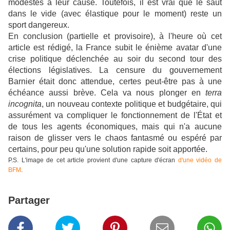
modestes à leur cause. Toutefois, il est vrai que le saut
dans le vide (avec élastique pour le moment) reste un
sport dangereux.
En conclusion (partielle et provisoire), à l'heure où cet
article est rédigé, la France subit le énième avatar d'une
crise politique déclenchée au soir du second tour des
élections législatives. La censure du gouvernement
Barnier était donc attendue, certes peut-être pas à une
échéance aussi brève. Cela va nous plonger en
terra
incognita
, un nouveau contexte politique et budgétaire, qui
assurément va compliquer le fonctionnement de l'État et
de tous les agents économiques, mais qui n'a aucune
raison de glisser vers le chaos fantasmé ou espéré par
certains, pour peu qu'une solution rapide soit apportée.
P.S. L'image de cet article provient d'une capture d'écran
d'une vidéo de
BFM
.
Partager