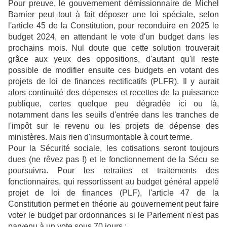
Pour preuve, le gouvernement démissionnaire de Michel
Barnier peut tout à fait déposer une loi spéciale, selon
l'article 45 de la Constitution, pour reconduire en 2025 le
budget 2024, en attendant le vote d'un budget dans les
prochains mois. Nul doute que cette solution trouverait
grâce aux yeux des oppositions, d'autant qu'il reste
possible de modifier ensuite ces budgets en votant des
projets de loi de finances rectificatifs (PLFR). Il y aurait
alors continuité des dépenses et recettes de la puissance
publique, certes quelque peu dégradée ici ou là,
notamment dans les seuils d'entrée dans les tranches de
l'impôt sur le revenu ou les projets de dépense des
ministères. Mais rien d'insurmontable à court terme.
Pour la Sécurité sociale, les cotisations seront toujours
dues (ne rêvez pas !) et le fonctionnement de la Sécu se
poursuivra. Pour les retraites et traitements des
fonctionnaires, qui ressortissent au budget général appelé
projet de loi de finances (PLF), l'article 47 de la
Constitution permet en théorie au gouvernement peut faire
voter le budget par ordonnances si le Parlement n'est pas
parvenu à un vote sous 70 jours :