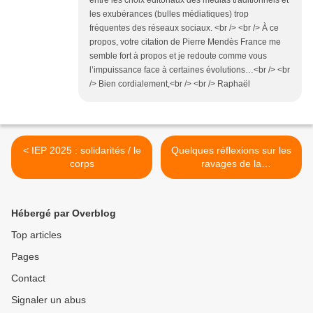
entre les choix éditoriaux des médias traditionnels et
les exubérances (bulles médiatiques) trop
fréquentes des réseaux sociaux. <br /> <br /> À ce
propos, votre citation de Pierre Mendès France me
semble fort à propos et je redoute comme vous
l’impuissance face à certaines évolutions…<br /> <br
/> Bien cordialement,<br /> <br /> Raphaël
< IEP 2025 : solidarités / le
Quelques réflexions sur les
corps
ravages de la
communication... >
Hébergé par Overblog
Top articles
Pages
Contact
Signaler un abus