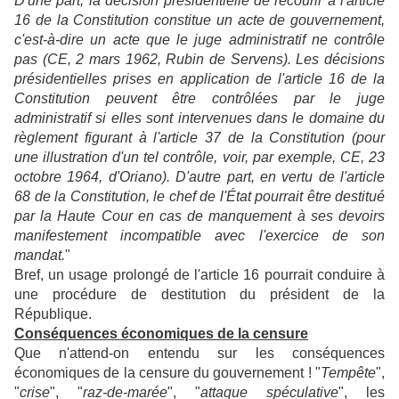
D'une part, la décision présidentielle de recourir à l'article
16 de la Constitution constitue un acte de gouvernement,
c'est-à-dire un acte que le juge administratif ne contrôle
pas (CE, 2 mars 1962, Rubin de Servens). Les décisions
présidentielles prises en application de l'article 16 de la
Constitution peuvent être contrôlées par le juge
administratif si elles sont intervenues dans le domaine du
règlement figurant à l'article 37 de la Constitution (pour
une illustration d'un tel contrôle, voir, par exemple, CE, 23
octobre 1964, d'Oriano). D'autre part, en vertu de l'article
68 de la Constitution, le chef de l'État pourrait être destitué
par la Haute Cour en cas de manquement à ses devoirs
manifestement incompatible avec l'exercice de son
mandat.
"
Bref, un usage prolongé de l'article 16 pourrait conduire à
une procédure de destitution du président de la
République.
Conséquences économiques de la censure
Que n'attend-on entendu sur les conséquences
économiques de la censure du gouvernement ! "
Tempête
",
"
crise
", "
raz-de-marée
", "
attaque spéculative
", les