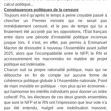
calcul politique...
Conséquences politiques de la censure
Toujours est-il qu'après le temps à peine croyable passé à
chercher un Premier ministre qui ne serait pas
immédiatement censuré, et le peu de temps qui lui a
finalement été accordé par les oppositions, l'État français
entre dans une période d'instabilité politique inconnue
jusque lors. Il n'est, en effet, pas permis à Emmanuel
Macron de dissoudre à nouveau l'Assemblée avant juillet
2025, alors que l'incompatibilité entre le NFP, le RN et
accessoirement les macronistes en matière de projet
politique est indéniable.
Chacun suit sa propre rationalité politique, mais qui ne
débouche en fin de compte sur aucune forme de
cohérence politique globale à l'Assemblée nationale. Point
de main invisible en politique - non plus qu'en économie -
qui harmonise les intérêts individuels pour donner un ordre
collectif. Pis, les électeurs de ces deux grands ensembles
que sont le NFP et le RN ont l'impression que leur vote n'a
pas été entendu, malgré une mobilisation massive,