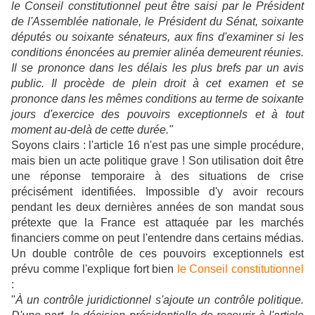
le Conseil constitutionnel peut être saisi par le Président
de l'Assemblée nationale, le Président du Sénat, soixante
députés ou soixante sénateurs, aux fins d'examiner si les
conditions énoncées au premier alinéa demeurent réunies.
Il se prononce dans les délais les plus brefs par un avis
public. Il procède de plein droit à cet examen et se
prononce dans les mêmes conditions au terme de soixante
jours d'exercice des pouvoirs exceptionnels et à tout
moment au-delà de cette durée."
Soyons clairs : l'article 16 n'est pas une simple procédure,
mais bien un acte politique grave ! Son utilisation doit être
une réponse temporaire à des situations de crise
précisément identifiées. Impossible d'y avoir recours
pendant les deux dernières années de son mandat sous
prétexte que la France est attaquée par les marchés
financiers comme on peut l'entendre dans certains médias.
Un double contrôle de ces pouvoirs exceptionnels est
prévu comme l'explique fort bien
le Conseil constitutionnel
:
"
À un contrôle juridictionnel s'ajoute un contrôle politique.