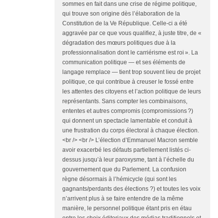
sommes en fait dans une crise de régime politique,
qui trouve son origine dès l’élaboration de la
Constitution de la Ve République. Celle-ci a été
aggravée par ce que vous qualifiez, à juste titre, de «
dégradation des mœurs politiques due à la
professionnalisation dont le carriérisme est roi ». La
communication politique — et ses éléments de
langage remplace — tient trop souvent lieu de projet
politique, ce qui contribue à creuser le fossé entre
les attentes des citoyens et l’action politique de leurs
représentants. Sans compter les combinaisons,
ententes et autres compromis (compromissions ?)
qui donnent un spectacle lamentable et conduit à
une frustration du corps électoral à chaque élection.
<br /> <br /> L’élection d’Emmanuel Macron semble
avoir exacerbé les défauts partiellement listés ci-
dessus jusqu’à leur paroxysme, tant à l’échelle du
gouvernement que du Parlement. La confusion
règne désormais à l’hémicycle (qui sont les
gagnants/perdants des élections ?) et toutes les voix
n’arrivent plus à se faire entendre de la même
manière, le personnel politique étant pris en étau