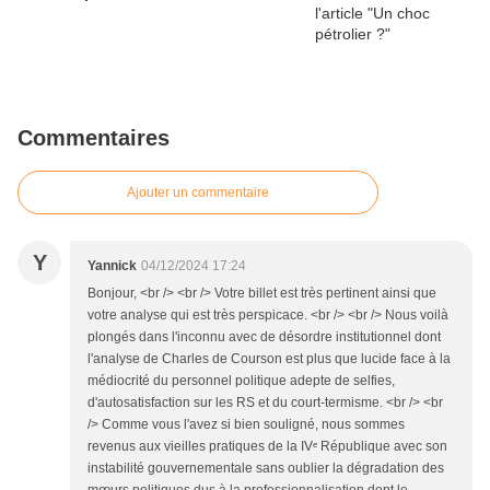
Commentaires
Ajouter un commentaire
Y
Yannick
04/12/2024 17:24
Bonjour, <br /> <br /> Votre billet est très pertinent ainsi que
votre analyse qui est très perspicace. <br /> <br /> Nous voilà
plongés dans l'inconnu avec de désordre institutionnel dont
l'analyse de Charles de Courson est plus que lucide face à la
médiocrité du personnel politique adepte de selfies,
d'autosatisfaction sur les RS et du court-termisme. <br /> <br
/> Comme vous l'avez si bien souligné, nous sommes
revenus aux vieilles pratiques de la IVᵉ République avec son
instabilité gouvernementale sans oublier la dégradation des