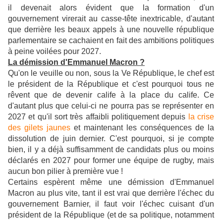
il devenait alors évident que la formation d'un
gouvernement virerait au casse-tête inextricable, d'autant
que derrière les beaux appels à une nouvelle république
parlementaire se cachaient en fait des ambitions politiques
à peine voilées pour 2027.
La démission d'Emmanuel Macron ?
Qu'on le veuille ou non, sous la Ve République, le chef est
le président de la République et c'est pourquoi tous ne
rêvent que de devenir calife à la place du calife. Ce
d'autant plus que celui-ci ne pourra pas se représenter en
2027 et qu'il sort très affaibli politiquement depuis
la crise
des gilets jaunes
et maintenant les conséquences de la
dissolution de juin dernier. C'est pourquoi, si je compte
bien, il y a déjà suffisamment de candidats plus ou moins
déclarés en 2027 pour former une équipe de rugby, mais
aucun bon pilier à première vue !
Certains espèrent même une démission d'Emmanuel
Macron au plus vite, tant il est vrai que derrière l'échec du
gouvernement Barnier, il faut voir l'échec cuisant d'un
président de la République (et de sa politique, notamment