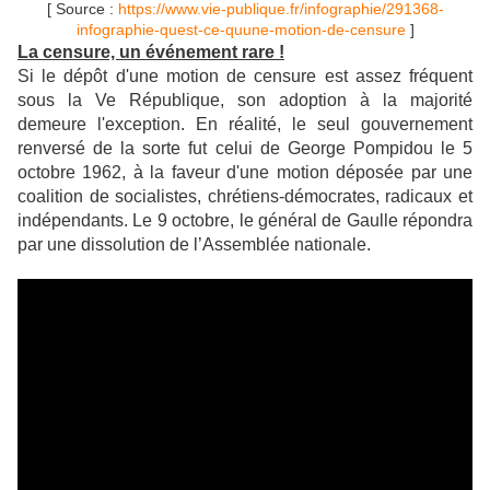
[ Source :
https://www.vie-publique.fr/infographie/291368-
infographie-quest-ce-quune-motion-de-censure
]
La censure, un événement rare !
Si le dépôt d'une motion de censure est assez fréquent
sous la Ve République, son adoption à la majorité
demeure l'exception. En réalité, le seul gouvernement
renversé de la sorte fut celui de George Pompidou le 5
octobre 1962, à la faveur d'une motion déposée par une
coalition de socialistes, chrétiens-démocrates, radicaux et
indépendants. Le 9 octobre, le général de Gaulle répondra
par une dissolution de l’Assemblée nationale.