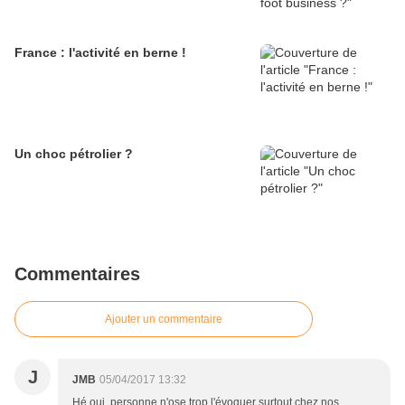
France : l'activité en berne !
Un choc pétrolier ?
Commentaires
Ajouter un commentaire
J
JMB
05/04/2017 13:32
Hé oui, personne n'ose trop l'évoquer surtout chez nos