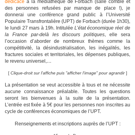
dédicace
à la médiathèque de Forbach (salle comble et
des personnes refusées par manque de place !), je
donnerai une conférence grand public à l’Université
Populaire Transfrontalière (UPT) de Forbach (durée 1h30),
le lundi 27 mars à 19h. Intitulée
L’état économique réel de
la France par-delà les discours politiques
, elle sera
l’occasion d’aborder de nombreux thèmes comme la
compétitivité, la désindustrialisation, les inégalités, les
fractures sociales et territoriales, les dépenses publiques,
le revenu universel,…
[
Clique-droit sur l'affiche puis "afficher l'image" pour agrandir
]
La présentation se veut accessible à tous et ne nécessite
aucune connaissance préalable. Toutes les questions
seront les bienvenues à la suite de la présentation.
L’entrée est fixée à 5€ pour les personnes non inscrites au
cycle de conférences économiques de l’UPT.
Renseignements et inscriptions auprès de l’UPT :