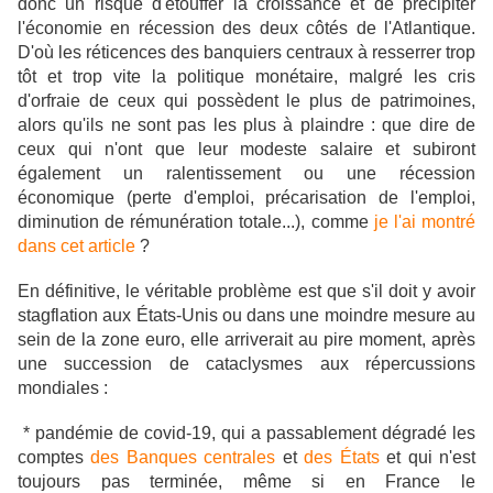
donc un risque d'étouffer la croissance et de précipiter
l'économie en récession des deux côtés de l'Atlantique.
D'où les réticences des banquiers centraux à resserrer trop
tôt et trop vite la politique monétaire, malgré les cris
d'orfraie de ceux qui possèdent le plus de patrimoines,
alors qu'ils ne sont pas les plus à plaindre : que dire de
ceux qui n'ont que leur modeste salaire et subiront
également un ralentissement ou une récession
économique (perte d'emploi, précarisation de l'emploi,
diminution de rémunération totale...), comme
je l'ai montré
dans cet article
?
En définitive, le véritable problème est que s'il doit y avoir
stagflation aux États-Unis ou dans une moindre mesure au
sein de la zone euro, elle arriverait au pire moment, après
une succession de cataclysmes aux répercussions
mondiales :
* pandémie de covid-19, qui a passablement dégradé les
comptes
des Banques centrales
et
des États
et qui n'est
toujours pas terminée, même si en France le