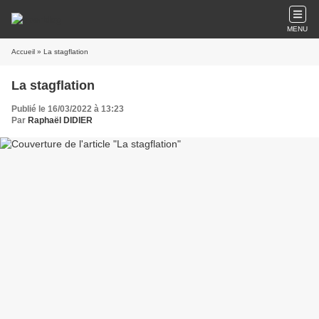
MENU
Accueil
» La stagflation
La stagflation
Publié le 16/03/2022 à 13:23
Par
Raphaël DIDIER