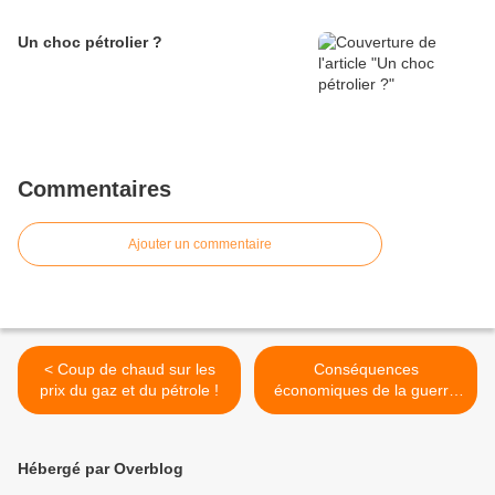
Un choc pétrolier ?
Commentaires
Ajouter un commentaire
< Coup de chaud sur les
Conséquences
prix du gaz et du pétrole !
économiques de la guerre
en Ukraine : mon interview
sur Moselle TV >
Hébergé par Overblog