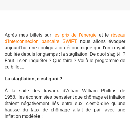
Après mes billets sur
les prix de l'énergie
et le
réseau
d'interconnexion bancaire SWIFT
, nous allons évoquer
aujourd'hui une configuration économique que l'on croyait
oubliée depuis longtemps : la stagflation. De quoi s'agit-il ?
Faut-il s'en inquiéter ? Que faire ? Voilà le programme de
ce billet...
La stagflation, c'est quoi ?
À la suite des travaux d'Alban William Phillips de
1958, les économistes pensaient que chômage et inflation
étaient négativement liés entre eux, c'est-à-dire qu'une
hausse du taux de chômage allait de pair avec une
inflation modérée :