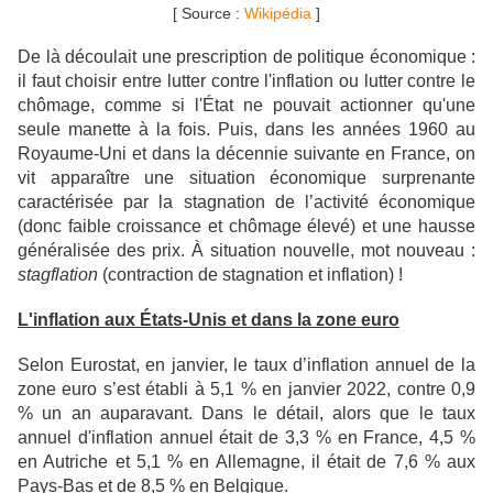
[ Source :
Wikipédia
]
De là découlait une prescription de politique économique :
il faut choisir entre lutter contre l'inflation ou lutter contre le
chômage, comme si l'État ne pouvait actionner qu'une
seule manette à la fois. Puis, dans les années 1960 au
Royaume-Uni et dans la décennie suivante en France, on
vit apparaître une situation économique surprenante
caractérisée par la stagnation de l’activité économique
(donc faible croissance et chômage élevé) et une hausse
généralisée des prix. À situation nouvelle, mot nouveau :
stagflation
(contraction de stagnation et inflation) !
L'inflation aux États-Unis et dans la zone euro
Selon Eurostat, en janvier, le taux d’inflation annuel de la
zone euro s’est établi à 5,1 % en janvier 2022, contre 0,9
% un an auparavant. Dans le détail, alors que le taux
annuel d'inflation annuel était de 3,3 % en France, 4,5 %
en Autriche et 5,1 % en Allemagne, il était de 7,6 % aux
Pays-Bas et de 8,5 % en Belgique.