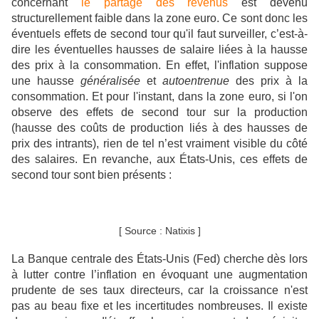
concernant
le partage des revenus
est devenu
structurellement faible dans la zone euro. Ce sont donc les
éventuels effets de second tour qu'il faut surveiller, c’est-à-
dire les éventuelles hausses de salaire liées à la hausse
des prix à la consommation. En effet, l'inflation suppose
une hausse
généralisée
et
autoentrenue
des prix à la
consommation. Et pour l'instant, dans la zone euro, si l'on
observe des effets de second tour sur la production
(hausse des coûts de production liés à des hausses de
prix des intrants), rien de tel n’est vraiment visible du côté
des salaires. En revanche, aux États-Unis, ces effets de
second tour sont bien présents :
[ Source : Natixis ]
La Banque centrale des États-Unis (Fed) cherche dès lors
à lutter contre l’inflation en évoquant une augmentation
prudente de ses taux directeurs, car la croissance n'est
pas au beau fixe et les incertitudes nombreuses. Il existe