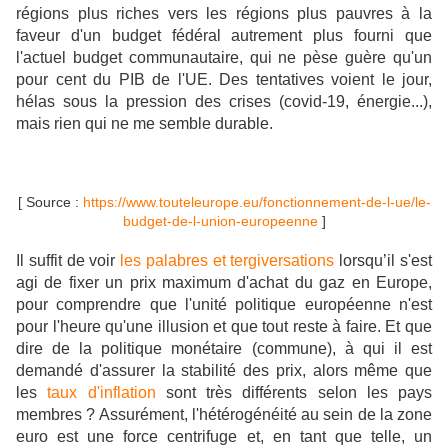
régions plus riches vers les régions plus pauvres à la
faveur d'un budget fédéral autrement plus fourni que
l'actuel budget communautaire, qui ne pèse guère qu'un
pour cent du PIB de l'UE. Des tentatives voient le jour,
hélas sous la pression des crises (covid-19, énergie...),
mais rien qui ne me semble durable.
[ Source :
https://www.touteleurope.eu/fonctionnement-de-l-ue/le-
budget-de-l-union-europeenne
]
Il suffit de voir
les palabres et tergiversations
lorsqu’il s'est
agi de fixer un prix maximum d'achat du gaz en Europe,
pour comprendre que l'unité politique européenne n'est
pour l'heure qu'une illusion et que tout reste à faire. Et que
dire de la politique monétaire (commune), à qui il est
demandé d'assurer la stabilité des prix, alors même que
les
taux d'inflation
sont très différents selon les pays
membres ? Assurément, l'hétérogénéité au sein de la zone
euro est une force centrifuge et, en tant que telle, un