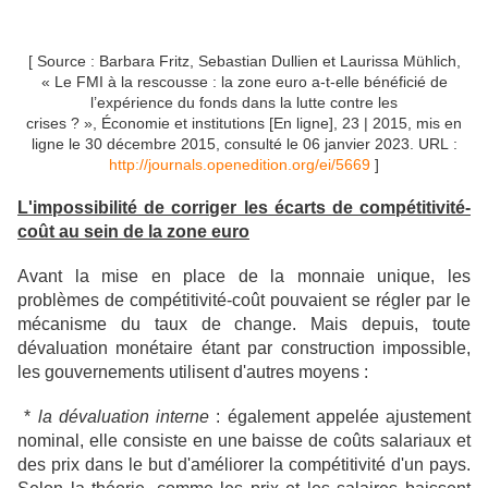
[ Source : Barbara Fritz, Sebastian Dullien et Laurissa Mühlich,
« Le FMI à la rescousse : la zone euro a-t-elle bénéficié de
l’expérience du fonds dans la lutte contre les
crises ? », Économie et institutions [En ligne], 23 | 2015, mis en
ligne le 30 décembre 2015, consulté le 06 janvier 2023. URL :
http://journals.openedition.org/ei/5669
]
L'impossibilité de corriger les écarts de compétitivité-
coût au sein de la zone euro
Avant la mise en place de la monnaie unique, les
problèmes de compétitivité-coût pouvaient se régler par le
mécanisme du taux de change. Mais depuis, toute
dévaluation monétaire étant par construction impossible,
les gouvernements utilisent d'autres moyens :
*
la dévaluation interne
: également appelée ajustement
nominal, elle consiste en une baisse de coûts salariaux et
des prix dans le but d'améliorer la compétitivité d'un pays.