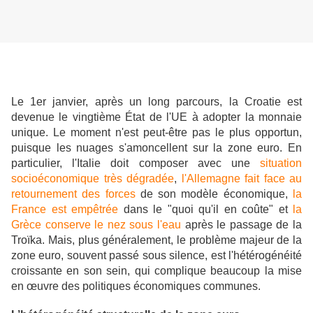
Le 1er janvier, après un long parcours, la Croatie est
devenue le vingtième État de l'UE à adopter la monnaie
unique. Le moment n'est peut-être pas le plus opportun,
puisque les nuages s'amoncellent sur la zone euro. En
particulier, l'Italie doit composer avec
une
situation
socioéconomique très dégradée
,
l'Allemagne fait face au
retournement
des forces
de son modèle économique,
la
France est empêtrée
dans le "quoi qu'il en coûte" et
la
Grèce conserve le nez sous l'eau
après le passage de la
Troïka.
Mais, plus généralement, le problème majeur de la
zone euro, souvent passé sous silence, est l'hétérogénéité
croissante en son sein, qui complique beaucoup la mise
en œuvre des politiques économiques communes.