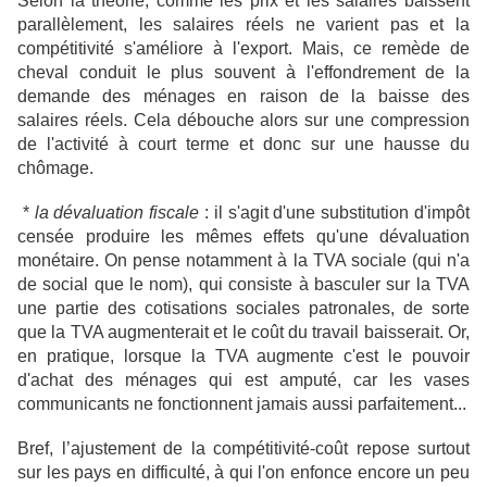
Selon la théorie, comme les prix et les salaires baissent
parallèlement, les salaires réels ne varient pas et la
compétitivité s'améliore à l'export. Mais, ce remède de
cheval conduit le plus souvent à l'effondrement de la
demande des ménages en raison de la baisse des
salaires réels. Cela débouche alors sur une compression
de l'activité à court terme et donc sur une hausse du
chômage.
*
la dévaluation fiscale
: il s'agit d'une substitution d'impôt
censée produire les mêmes effets qu'une dévaluation
monétaire. On pense notamment à la TVA sociale (qui n'a
de social que le nom), qui consiste à basculer sur la TVA
une partie des cotisations sociales patronales, de sorte
que la TVA augmenterait et le coût du travail baisserait. Or,
en pratique, lorsque la TVA augmente c'est le pouvoir
d'achat des ménages qui est amputé, car les vases
communicants ne fonctionnent jamais aussi parfaitement...
Bref, l’ajustement de la compétitivité-coût repose surtout
sur les pays en difficulté, à qui l'on enfonce encore un peu