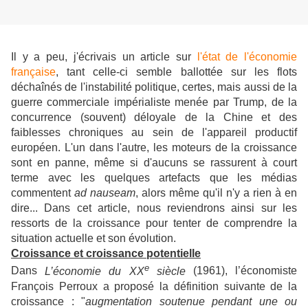
Il y a peu, j'écrivais un article sur
l'état de l'économie
française
, tant celle-ci semble ballottée sur les flots
déchaînés de l'instabilité politique, certes, mais aussi de la
guerre commerciale impérialiste menée par Trump, de la
concurrence (souvent) déloyale de la Chine et des
faiblesses chroniques au sein de l'appareil productif
européen. L'un dans l'autre, les moteurs de la croissance
sont en panne, même si d'aucuns se rassurent à court
terme avec les quelques artefacts que les médias
commentent
ad nauseam
, alors même qu'il n'y a rien à en
dire... Dans cet article, nous reviendrons ainsi sur les
ressorts de la croissance pour tenter de comprendre la
situation actuelle et son évolution.
Croissance et croissance potentielle
e
Dans
L’économie du XX
siècle
(1961), l’économiste
François Perroux a proposé la définition suivante de la
croissance : "
augmentation soutenue pendant une ou