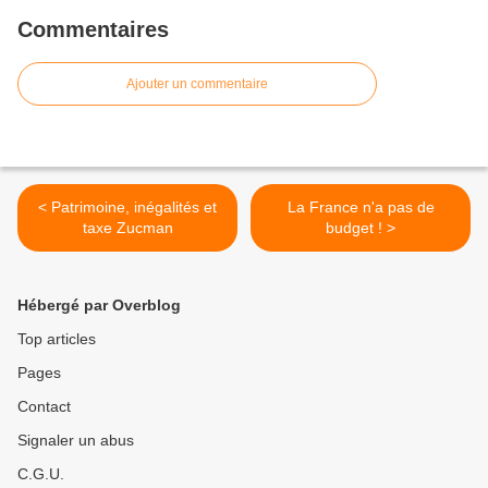
Commentaires
Ajouter un commentaire
< Patrimoine, inégalités et
La France n'a pas de
taxe Zucman
budget ! >
Hébergé par Overblog
Top articles
Pages
Contact
Signaler un abus
C.G.U.