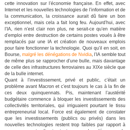
cette innovation sur l'économie française. En effet, avec
Internet et les nouvelles technologies de l'information et de
la communication, la croissance aurait dû faire un bon
exceptionnel, mais cela a fait long feu. Aujourd'hui, avec
l'IA, rien n'est clair non plus, ne serait-ce qu'en matière
d'emploi entre destruction de certains postes voués à être
remplacés par une IA et création de nouveaux emplois
pour faire fonctionner la technologie. Quoi qu'il en soit, en
Bourse,
malgré les dénégations de Nvidia
, l'IA semble tout
de même plus se rapprocher d'une bulle, mais davantage
de celle des infrastructures ferroviaires au XIXe siècle que
de la bulle internet.
Quant à l'investissement, privé et public, c'était un
problème avant Macron et c'est toujours le cas à la fin de
ces deux quinquennats. Pis, maintenant l'austérité
budgétaire commence à bloquer les investissements des
collectivités territoriales, qui irriguaient pourtant le tissu
entrepreneurial local. Force est également de constater
que les
investissements (publics ou privés) dans les
nouvelles technologies restent trop faibles par rapport à