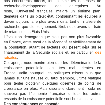
nos concurrents directs, tout comme
les
dépenses de
recherche-développement des entreprises. Au
reste,
l'Université française, malgré un énième plan,
demeure dans un piteux état, contraignant les équipes à
devoir toujours faire plus avec moins, tant en matière de
recherche que d'enseignement.
Bref, nous avons un train
de retard sur les États-Unis...
L'évolution démographique n'est pas non plus favorable
en France, entre recul de la fécondité et vieillissement de
la population, autant de facteurs qui pèsent déjà sur le
financement de la Sécurité sociale et, en particulier,
des
retraites
.
Cet aperçu nous montre bien que les déterminants de la
croissance potentielle sont très mal orientés en
France.
Voilà pourquoi les politiques misent plus que
jamais sur une hausse du taux d'emploi, ultime viatique
pour tenter d'obtenir quelques dixièmes de points de
croissance en plus. Mais disons-le clairement : cela ne
sauvera pas l'économie française si tous les autres
ressorts de la croissance potentielle sont hors de service !
Des conséquences en cascade