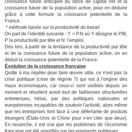
croissance future anticipée du stock de capital net et la
croissance future de la population active, pour en déduire
grâce à cette formule la croissance potentielle de la
France.
*
méthode basée sur la productivité du travail
On part de l'identité suivante : Y = P.N où Y désigne le PIB,
P la productivité par tête et N l'emploi.
Dès lors, à partir de la tendance de la productivité par tête
et de la croissance future de la population active, on en
déduit la croissance potentielle de la France.
Évolution de la croissance française
Quitte à ma répéter pour faire œuvre utile, ce n'est pas la
crise politique (crise de régime ?) qui est à l'origine des
maux économiques, car ceux-ci sont visibles depuis un
moment et résultent avant tout de faiblesses structurelles
entretenues, hélas, par des politiques nationales et
européennes incapables de soutenir l'activité, alors même
que les entreprises font face à une déferlante de produits
étrangers (États-Unis et Chine pour n'en citer que deux).
En revanche, il est vrai que les problèmes de l'économie
française ont été amplifiés par les errements politiques.