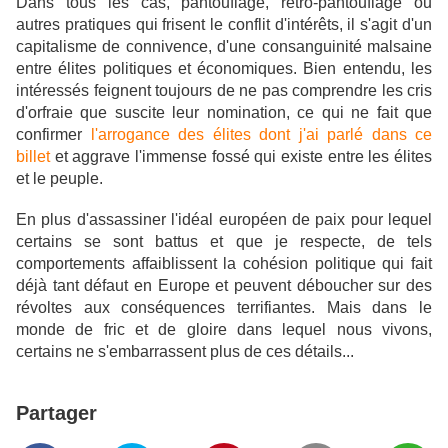
Dans tous les cas, pantouflage, rétro-pantouflage ou
autres pratiques qui frisent le conflit d'intérêts, il s'agit d'un
capitalisme de connivence, d'une consanguinité malsaine
entre élites politiques et économiques.
Bien entendu, les
intéressés feignent toujours de ne pas comprendre les cris
d'orfraie que suscite leur nomination, ce qui ne fait que
confirmer
l'arrogance des élites dont j'ai parlé dans ce
billet
et aggrave l'immense fossé qui existe entre
les élites
et le peuple.
En plus d'assassiner l'idéal européen de paix pour lequel
certains se sont battus et que je respecte, de tels
comportements affaiblissent la cohésion politique qui fait
déjà tant défaut en Europe et peuvent déboucher sur des
révoltes aux conséquences terrifiantes. Mais dans le
monde de fric et de gloire dans lequel nous vivons,
certains ne s'embarrassent plus de ces détails...
Partager