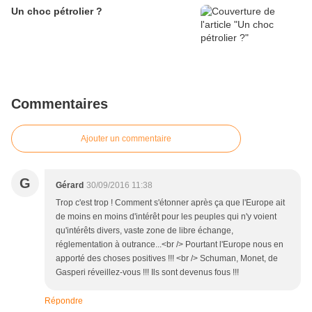
Un choc pétrolier ?
Commentaires
Ajouter un commentaire
G
Gérard
30/09/2016 11:38
Trop c'est trop ! Comment s'étonner après ça que l'Europe ait
de moins en moins d'intérêt pour les peuples qui n'y voient
qu'intérêts divers, vaste zone de libre échange,
réglementation à outrance...<br /> Pourtant l'Europe nous en
apporté des choses positives !!! <br /> Schuman, Monet, de
Gasperi réveillez-vous !!! Ils sont devenus fous !!!
Répondre