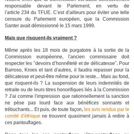
responsable devant le Parlement, en vertu de
l'article 234 du TFUE. C'est d'ailleurs pour éviter une telle
censure du Parlement européen, que la Commission
Santer avait démissionné le 15 mars 1999.
Mais que risquent-ils vraiment ?
Même après les 18 mois de purgatoire à la sortie de la
Commission européenne, l'ancien commissaire doit
respecter les
"devoirs d’honnêteté et de délicatesse". Pour
Barroso, Kroes et tant d'autres, il faudra repasser pour la
délicatesse et peut-être même pour le reste...
Mais au fond,
que risquent-ils ?
La suspension de leurs indemnités de
retraite ou de leurs titres honorifiques liés à la Commission
? J'ai comme l'impression que rationnellement la sanction
ne pèse pas lourd face aux bénéfices sonnants et
trébuchants... Et puis, de toute façon,
les avis rendus par le
comité d'éthique
ne trouvent quasiment jamais à redire à
ces pantouflages.