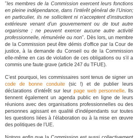
"
les membres de la Commission exercent leurs fonctions
en pleine indépendance, dans l'intérêt général de l'Union;
en particulier, ils ne sollicitent ni n'acceptent d'instruction
extérieure venant d'un gouvernement ou de tout autre
organisme ; ne peuvent exercer aucune autre activité
professionnelle, rémunérée ou non
". Dès lors, un membre
de la Commission peut être démis d'office par la Cour de
justice, à la demande du Conseil ou de la Commission
elle-même en cas de violation de ces obligations ou s'il a
commis une faute grave (article 247 du TFUE).
C'est pourquoi, les commissaires sont tenus de signer un
code de bonne conduite
(sic !) et de publier leurs
déclarations d'intérêt sur leur
page web personnelle
. Ils
tiennent également un agenda public en ligne de leurs
réunions avec des organisations professionnelles ou des
personnes agissant en qualité d'indépendants sur toutes
les questions liées à l'élaboration ou à la mise en œuvre
des politiques de l'UE.
Notons enfin que la Commission est aussi collectivement