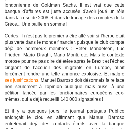
londonienne de Goldman Sachs. Il est vrai que cette
banque d'affaires est juste accusée d'avoir joué
un rôle
dans la crise de 2008 et dans le trucage des comptes de la
Grèce... Une paille en somme !
Certes, il n'est pas le premier à être allé voir si l'herbe était
plus verte dans le monde financier, puisque le club compte
déjà de nombreux membres :
Peter Mandelson, Luc
Frieden, Mario Draghi, Mario Monti, etc. Mais le contexte
morose pour ne pas dire délétère après le Brexit et l'échec
cinglant de l'accueil des migrants en Europe, allait
forcément rendre une telle annonce explosive. Et malgré
ses justifications
, Manuel Barroso doit désormais faire face
non seulement à l'opinion publique mais aussi à une
pétition lancée par les fonctionnaires européens eux-
mêmes, qui a déjà recueilli 140 000 signataires !
Et il y a quelques jours, le journal portugais Publico
enfonçait le clou en affirmant que Manuel Barroso
entretenait déjà des contacts étroits avec la banque