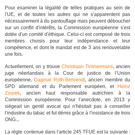
Pour examiner la légalité de telles pratiques au sein de
l'UE, et de toutes les autres qui ne s'apparentent pas
nécessairement à du pantouflage mais peuvent déboucher
sur un conflit d'intérêts, la Commission européenne s'est
dotée d'un comité d'éthique. Celui-ci est composé de
trois
membres choisis pour leur indépendance et leur
compétence, et dont le mandat est de 3 ans renouvelable
une fois.
Actuellement, on y trouve
Christiaan Timmermans
, ancien
juge néerlandais à la Cour de justice de l’Union
européenne,
Dagmar Roth-Behrendt
, ancien membre du
SPD allemand et du Parlement européen, et
Heinz
Zourek
, ancien haut responsable autrichien à la
Commission européenne. Pour l'anecdote, en 2013 y
siégeait un gentil avocat qui n'hésitait pas à conseiller
l'industrie du tabac et fut démis grâce à l'insistance de trois
ONG...
La règle contenue dans l'article 245 TFUE est la suivante :