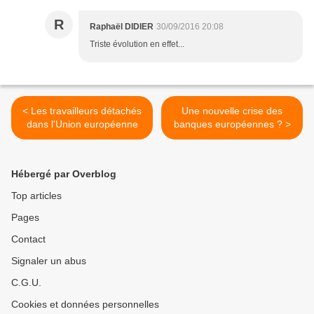
R
Raphaël DIDIER
30/09/2016 20:08
Triste évolution en effet...
< Les travailleurs détachés
Une nouvelle crise des
dans l'Union européenne
banques européennes ? >
Hébergé par Overblog
Top articles
Pages
Contact
Signaler un abus
C.G.U.
Cookies et données personnelles