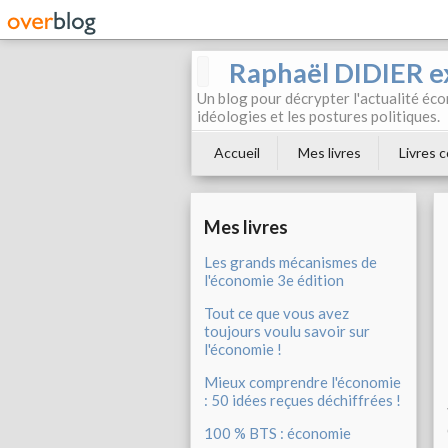
Raphaël DIDIER e
Un blog pour décrypter l'actualité éc
idéologies et les postures politiques.
Accueil
Mes livres
Livres c
Mes livres
Les grands mécanismes de
l'économie 3e édition
Tout ce que vous avez
toujours voulu savoir sur
l'économie !
Mieux comprendre l'économie
: 50 idées reçues déchiffrées !
100 % BTS : économie