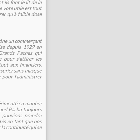
ls font le lit de la
 vote utile est tout
er qu'à faible dose
e trône un commerçant
ise depuis 1929 en
 Grands Pachas qui
 pour s'attirer les
out aux financiers,
usurier sans masque
 pour l'administrer
érimenté en matière
rand Pacha toujours
s pouvions prendre
tés en tant que nos
la continuité qui se