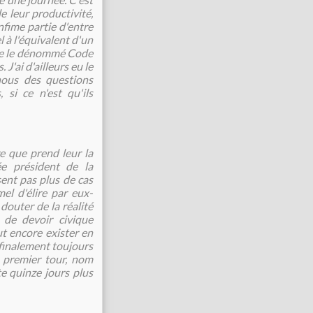
e leur productivité,
nfime partie d'entre
l à l'équivalent d'un
ache le dénommé Code
J'ai d'ailleurs eu le
 nous des questions
 si ce n'est qu'ils
e que prend leur la
e président de la
sent pas plus de cas
el d'élire par eux-
outer de la réalité
i de devoir civique
eut encore exister en
 finalement toujours
 premier tour, nom
e quinze jours plus