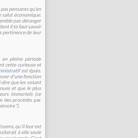
u pas pensants qu'en
e salut économique.
emble pas déranger
ont il te faut savoir
a pertinence de leur
 en pleine période
nt cette curieuse et
inistratif
est épais.
passer d'une fonction
é dire que les votant
nues et que le plus
eurs Immortels (ce
ble des procédés par
mémoire
").
oyens, qu'il leur est
terait à elle seule
 une journée. C'est