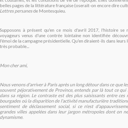
belles pages de la littérature française (oserait-on encore dire cult
Lettres persanes
de Montesquieu.
Supposons à présent qu'en ce mois d'avril 2017, l'histoire se
voyageurs venus d'une contrée lointaine non identifiée découv
l'émoi de la campagne présidentielle. Qu'en diraient-ils dans leurs l
très probable...
Mon cher ami,
Nous venons d'arriver à Paris après un long détour dans ce que les
souvent péjorativement de Province, entends par là tout ce qui n
dans sa région.
Le contraste est des plus saisissants entre ces
bourgades où la disparition de l'activité manufacturière traditionn
sentiment de déclassement social, si ce n'est d'appauvrisseme
grandes villes appelées dans leur jargon métropoles dont on ne
dynamisme.