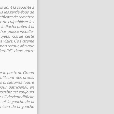
s dont la capacité à
s les garde-fous de
efficace de remettre
t de culpabiliser les
 le Pacha prévu à la
has puisse installer
ujets. Garde cette
s vizirs.
Ce système
mon retour, afin que
ernité" dans notre
ur le poste de Grand
'ils ont des profils
 prolétaires (autre
our patriciens), en
vocable est toujours
'il devient difficile
e et la gauche de la
ahison de la gauche