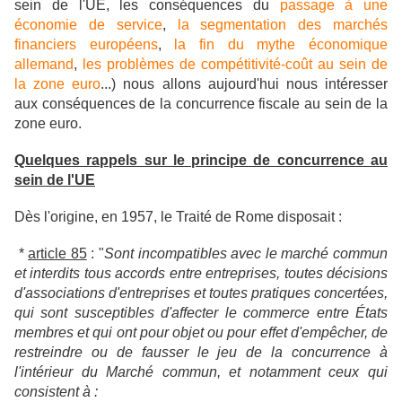
sein de l'UE, les conséquences du
passage à une
économie de service
,
la segmentation des marchés
financiers européens
,
la fin du mythe économique
allemand
,
les problèmes de compétitivité-coût au sein de
la zone euro
...) nous allons aujourd'hui nous intéresser
aux conséquences de la concurrence fiscale au sein de la
zone euro.
Quelques rappels sur le principe de concurrence au
sein de l'UE
Dès l'origine, en 1957, le Traité de Rome disposait :
*
article 85
: "
Sont incompatibles avec le marché commun
et interdits tous accords entre entreprises, toutes décisions
d'associations d'entreprises et toutes pratiques concertées,
qui sont susceptibles d'affecter le commerce entre États
membres et qui ont pour objet ou pour effet d'empêcher, de
restreindre ou de fausser le jeu de la concurrence à
l'intérieur du Marché commun, et notamment ceux qui
consistent à :