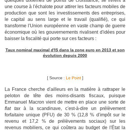
quelques dixièmes de points de croissance, se livrent à
une course à l'échalote pour attirer les facteurs mobiles de
production que sont les investissements des entreprises,
le capital au sens large et le travail (qualifié), ce qui
transforme l'Union européenne en vaste champ de guerre
économique où les gouvernements rivalisent d'idées pour
baisser la fiscalité qui porte sur ces facteurs :
Taux nominal maximal d'IS dans la zone euro en 2013 et son
évolution depuis 2000
[ Source :
Le Point
]
La France cherche d'ailleurs en la matière à rattraper le
peloton de tête des moins-disants fiscaux, puisque
Emmanuel Macron vient de mettre en place une sorte de
flat tax
à la scandinave, c'est-à-dire un prélèvement
forfaitaire unique (PFU) de 30 % (12,8 % d'impôt sur le
revenu et 17,2 % de prélèvements sociaux) sur les
revenus mobiliers, ce qui coûtera au budget de l'État la