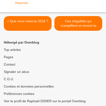
Répondre
< Que nous réserve 2018 ?
Ces inégalités qui
s'amplifient et minent la
société 1/2 >
Hébergé par Overblog
Top articles
Pages
Contact
Signaler un abus
C.G.U.
Cookies et données personnelles
Préférences cookies
Voir le profil de Raphaël DIDIER sur le portail Overblog