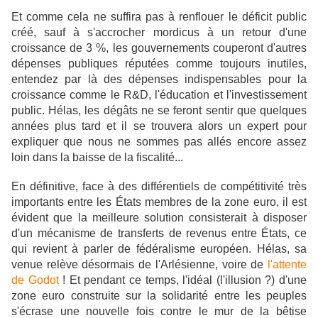
Et comme cela ne suffira pas à renflouer le déficit public
créé, sauf à s'accrocher mordicus à un retour d'une
croissance de 3 %, les gouvernements couperont d'autres
dépenses publiques réputées comme toujours inutiles,
entendez par là des dépenses indispensables pour la
croissance comme le R&D, l'éducation et l'investissement
public. Hélas, les dégâts ne se feront sentir que quelques
années plus tard et il se trouvera alors un expert pour
expliquer que nous ne sommes pas allés encore assez
loin dans la baisse de la fiscalité...
En définitive, face à des différentiels de compétitivité très
importants entre les États membres de la zone euro, il est
évident que la meilleure solution consisterait à disposer
d'un mécanisme de transferts de revenus entre États, ce
qui revient à parler de fédéralisme européen. Hélas, sa
venue relève désormais de l'Arlésienne, voire de
l'attente
de Godot
! Et pendant ce temps, l'idéal (l'illusion ?)
d'une
zone euro construite sur la solidarité entre les peuples
s'écrase une nouvelle fois contre le mur de la bêtise