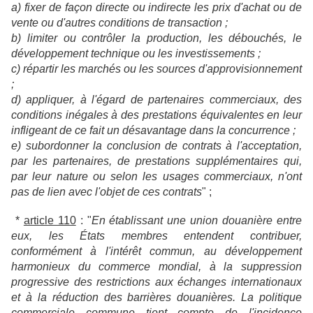
a) fixer de façon directe ou indirecte les prix d'achat ou de
vente ou d'autres conditions de transaction ;
b) limiter ou contrôler la production, les débouchés, le
développement technique ou les investissements ;
c) répartir les marchés ou les sources d'approvisionnement
;
d) appliquer, à l'égard de partenaires commerciaux, des
conditions inégales à des prestations équivalentes en leur
infligeant de ce fait un désavantage dans la concurrence ;
e) subordonner la conclusion de contrats à l'acceptation,
par les partenaires, de prestations supplémentaires qui,
par leur nature ou selon les usages commerciaux, n'ont
pas de lien avec l'objet de ces contrats
" ;
*
article 110
: "
En établissant une union douanière entre
eux, les États membres entendent contribuer,
conformément à l'intérêt commun, au développement
harmonieux du commerce mondial, à la suppression
progressive des restrictions aux échanges internationaux
et à la réduction des barrières douanières. La politique
commerciale commune tient compte de l'incidence