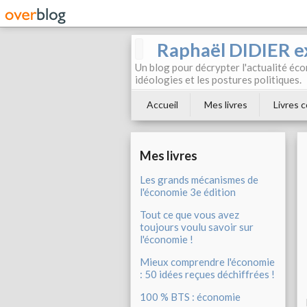
Raphaël DIDIER e
Un blog pour décrypter l'actualité éc
idéologies et les postures politiques.
Accueil
Mes livres
Livres c
Mes livres
Les grands mécanismes de
l'économie 3e édition
Tout ce que vous avez
toujours voulu savoir sur
l'économie !
Mieux comprendre l'économie
: 50 idées reçues déchiffrées !
100 % BTS : économie