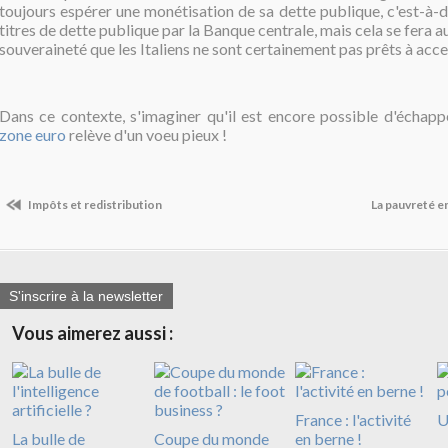
toujours espérer une monétisation de sa dette publique, c'est-à-d
titres de dette publique par la Banque centrale, mais cela se fera a
souveraineté que les Italiens ne sont certainement pas prêts à acce
Dans ce contexte, s'imaginer qu'il est encore possible d'échap
zone euro
relève d'un voeu pieux !
Impôts et redistribution
La pauvreté e
S'inscrire à la newsletter
Vous aimerez aussi :
France : l'activité
U
La bulle de
Coupe du monde
en berne !