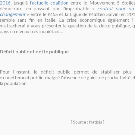
2016
, jusqu'à
l'actuelle coalition
entre le Mouvement 5 étoiles
démocrate, en passant par l'improbable «
contrat pour un
changement
» entre le M5S et la Ligue de Matteo Salvini en 2018
semble sans fin en Italie. La crise économique également ! 
m'attacherai à vous présenter la question de la dette publique, q
pays un niveau très inquiétant...
Déficit public et dette publique
Pour l'instant, le déficit public permet de stabiliser plu
d’endettement public, malgré l'absence de gains de productivité et 
la population :
[ Source : Natixis ]