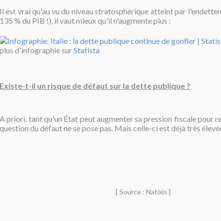
Il est vrai qu'au vu du niveau stratosphérique atteint par l'endett
135 % du PIB !), il vaut mieux qu'il n'augmente plus :
plus d'infographie sur
Statista
Existe-t-il un risque de défaut sur la dette publique ?
A priori, tant qu'un État peut augmenter sa pression fiscale pour r
question du défaut ne se pose pas. Mais celle-ci est déjà très élevée 
[ Source : Natixis ]