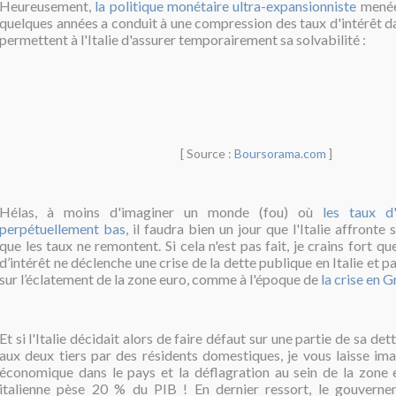
Heureusement,
la politique monétaire ultra-expansionniste
menée
quelques années a conduit à une compression des taux d'intérêt da
permettent à l'Italie d'assurer temporairement sa solvabilité :
[ Source :
Boursorama.com
]
Hélas, à moins d'imaginer un monde (fou) où
les taux d'
perpétuellement bas
, il faudra bien un jour que l'Italie affronte 
que les taux ne remontent. Si cela n'est pas fait, je crains fort q
d’intérêt ne déclenche une crise de la dette publique en Italie et p
sur l’éclatement de la zone euro, comme à l'époque de
la crise en 
Et si l'Italie décidait alors de faire défaut sur une partie de sa de
aux deux tiers par des résidents domestiques, je vous laisse ima
économique dans le pays et la déflagration au sein de la zone 
italienne pèse
20 % du PIB !
En dernier ressort, le gouverne