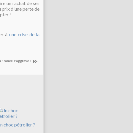
ire un rachat de ses
u prix d'une perte de
pter !
per à
une crise de la
n France s'aggrave !
n choc pétrolier ?