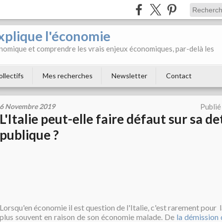
xplique l'économie
onomique et comprendre les vrais enjeux économiques, par-delà les
ollectifs
Mes recherches
Newsletter
Contact
6 Novembre 2019
Publié
L'Italie peut-elle faire défaut sur sa de
publique ?
Lorsqu'en économie il est question de l'Italie, c'est rarement pour 
plus souvent en raison de son économie malade. De
la démission