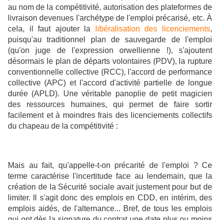
au nom de la compétitivité, autorisation des plateformes de
livraison devenues l'archétype de l'emploi précarisé, etc. À
cela, il faut ajouter la
libéralisation des licenciements
,
puisqu'au traditionnel plan de sauvegarde de l'emploi
(qu'on juge de l'expression orwellienne !), s'ajoutent
désormais le plan de départs volontaires (PDV), la rupture
conventionnelle collective (RCC), l'accord de performance
collective (APC) et l'accord d'activité partielle de longue
durée (APLD). Une véritable panoplie de petit magicien
des ressources humaines, qui permet de faire sortir
facilement et à moindres frais des licenciements collectifs
du chapeau de la compétitivité :
Mais au fait, qu'appelle-t-on précarité de l'emploi ? Ce
terme caractérise l'incertitude face au lendemain, que la
création de la Sécurité sociale avait justement pour but de
limiter. Il s'agit donc des emplois en CDD, en intérim, des
emplois aidés, de l'alternance... Bref, de tous les emplois
qui ont dès la signature du contrat une date plus ou moins