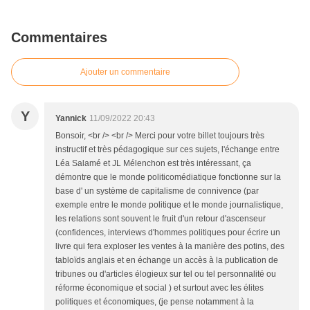
Commentaires
Ajouter un commentaire
Y
Yannick
11/09/2022 20:43
Bonsoir, <br /> <br /> Merci pour votre billet toujours très
instructif et très pédagogique sur ces sujets, l'échange entre
Léa Salamé et JL Mélenchon est très intéressant, ça
démontre que le monde politicomédiatique fonctionne sur la
base d' un système de capitalisme de connivence (par
exemple entre le monde politique et le monde journalistique,
les relations sont souvent le fruit d'un retour d'ascenseur
(confidences, interviews d'hommes politiques pour écrire un
livre qui fera exploser les ventes à la manière des potins, des
tabloïds anglais et en échange un accès à la publication de
tribunes ou d'articles élogieux sur tel ou tel personnalité ou
réforme économique et social ) et surtout avec les élites
politiques et économiques, (je pense notamment à la