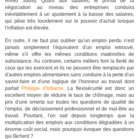
Alfred Sauvy. Quant aux salaires, le primat de la
négociation au niveau des entreprises conduira
inévitablement à un ajustement à la baisse des salaires,
qui pèse très lourdement sur le pouvoir d'achat lorsque
l'inflation est élevée.
En outre, il ne faut pas oublier qu'un emploi perdu n'est
jamais simplement l'équivalent d'un emploi retrouvé,
même s'il offre les mêmes conditions matérielles de
subsistance. Au contraire, certains métiers font la fierté de
ceux qui les exercent et ils ne peuvent être remplacés par
d'autres emplois alimentaires sans conduire à la perte d'un
savoir-faire et d'une logique de l'honneur au travail dont
parlait
Philippe d'Iribarne
. La flexisécurité est donc un
excellent moyen de réduire le taux de chômage, mais au
prix d'une omerta sur toutes les questions de qualité de
l'emploi, de déclassement professionnel et de mal-être au
travail. Pourtant, l'on sait depuis longtemps que la
multiplication des emplois aux conditions dégradées à un
énorme coût social, mais pourquoi évoquer des questions
qui fâchent ?