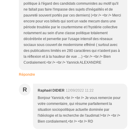
politique à l'égard des candidats communistes au motif qu'il
ne fallait pas faire l'impasse des sujets d'inégalités et de
pauvreté souvent portés par ces derniers) )<br /> <br /> Merci
encore pour vos billets qui sont un vade mecum dans une
période troublée par le courtermisme et l'hystérie collective
notamment au sein d'une classe politique totalement
décérébrée et pervertie par l'usage intensif des réseaux
sociaux sous couvert de modernisme effréné ( surtout avec
des publications limités en 280 caractères qui n'aident pas à
la réflexion et à la hauteur de vue ....) <br /> <br /> Bien
Cordialement.<br /> <br /> Yannick ALEXANDRE
Répondre
R
Raphaël DIDIER
12/09/2022 11:22
Bonjour Yannick,<br /> <br /> Je vous remercie pour
votre commentaire, qui résume parfaitement la
situation sociopolitique actuelle dominée par
l'idéologie et la recherche de l'audimat !<br /> <br />
Bien cordialement,<br /> <br /> RD