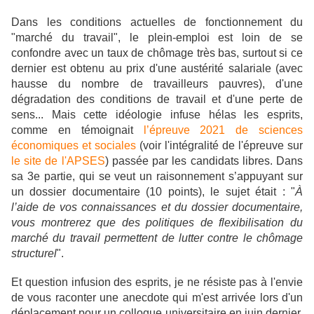
Dans les conditions actuelles de fonctionnement du
"marché du travail", le plein-emploi est loin de se
confondre avec un taux de chômage très bas, surtout si ce
dernier est obtenu au prix d'une austérité salariale (avec
hausse du nombre de travailleurs pauvres), d'une
dégradation des conditions de travail et d'une perte de
sens... Mais cette idéologie infuse hélas les esprits,
comme en témoignait
l’épreuve 2021 de sciences
économiques et sociales
(voir l'intégralité de l'épreuve sur
le site de l'APSES
) passée par les candidats libres. Dans
sa 3e partie, qui se veut un raisonnement s’appuyant sur
un dossier documentaire (10 points), le sujet était : "
À
l’aide de vos connaissances et du dossier documentaire,
vous montrerez que des politiques de flexibilisation du
marché du travail permettent de lutter contre le chômage
structurel
".
Et question infusion des esprits, je ne résiste pas à l'envie
de vous raconter une anecdote qui m'est arrivée lors d'un
déplacement pour un colloque universitaire en juin dernier.